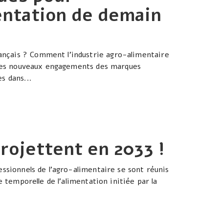
mentation de demain
çais ? Comment l’industrie agro-alimentaire
t les nouveaux engagements des marques
s dans...
rojettent en 2033 !
essionnels de l’agro-alimentaire se sont réunis
e temporelle de l’alimentation initiée par la