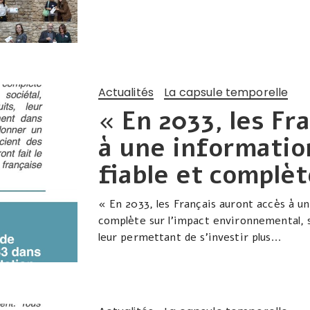
Actualités
La capsule temporelle
« En 2033, les Fr
à une informatio
fiable et complè
« En 2033, les Français auront accès à u
complète sur l’impact environnemental, so
leur permettant de s’investir plus...