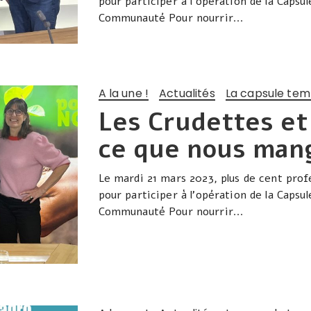
pour participer à l’opération de la Capsul
Communauté Pour nourrir...
A la une !
Actualités
La capsule tem
Les Crudettes et
ce que nous mang
Le mardi 21 mars 2023, plus de cent prof
pour participer à l’opération de la Capsul
Communauté Pour nourrir...