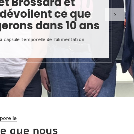
e
ans
porelle
ce que nous