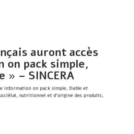
ançais auront accès
n on pack simple,
te » – SINCERA
ne information on pack simple, fiable et
ciétal, nutritionnel et d’origine des produits,