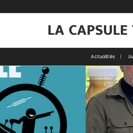
Aller
au
contenu
LA CAPSULE
Actualités
Li