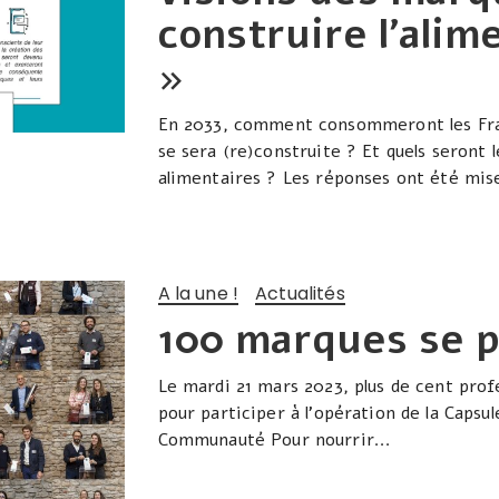
construire l’ali
»
En 2033, comment consommeront les Fran
se sera (re)construite ? Et quels seron
alimentaires ? Les réponses ont été mise
A la une !
Actualités
100 marques se p
Le mardi 21 mars 2023, plus de cent prof
pour participer à l’opération de la Capsul
Communauté Pour nourrir...