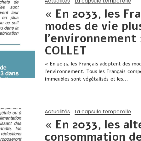
Actualités
La capsule temporelle
« En 2033, les Fr
modes de vie plu
l’environnement
COLLET
« En 2033, les Français adoptent des mod
l’environnement. Tous les Français compo
immeubles sont végétalisés et les...
Actualités
La capsule temporelle
« En 2033, les alt
consommation de