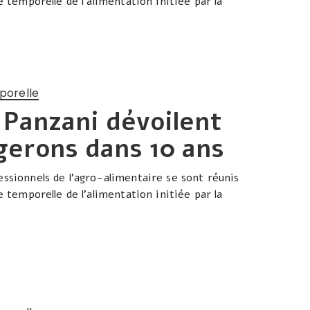
e temporelle de l’alimentation initiée par la
porelle
 Panzani dévoilent
erons dans 10 ans
essionnels de l’agro-alimentaire se sont réunis
e temporelle de l’alimentation initiée par la