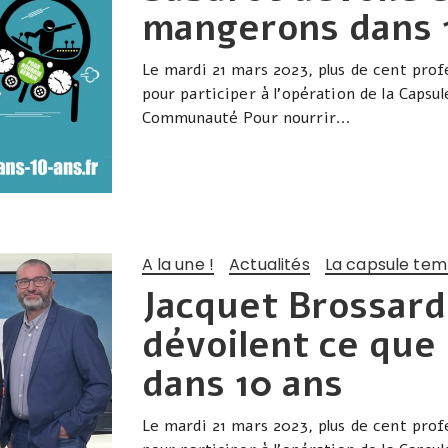
mangerons dans 
Le mardi 21 mars 2023, plus de cent prof
pour participer à l’opération de la Capsul
Communauté Pour nourrir...
A la une !
Actualités
La capsule tem
Jacquet Brossard
dévoilent ce qu
dans 10 ans
Le mardi 21 mars 2023, plus de cent prof