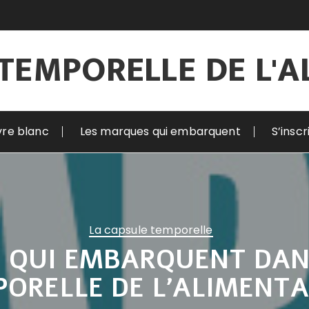
TEMPORELLE DE L'
vre blanc
Les marques qui embarquent
S’insc
La capsule temporelle
 QUI EMBARQUENT DAN
ORELLE DE L’ALIMENT