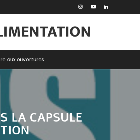
ALIMENTATION
rire aux ouvertures
S LA CAPSULE
ATION