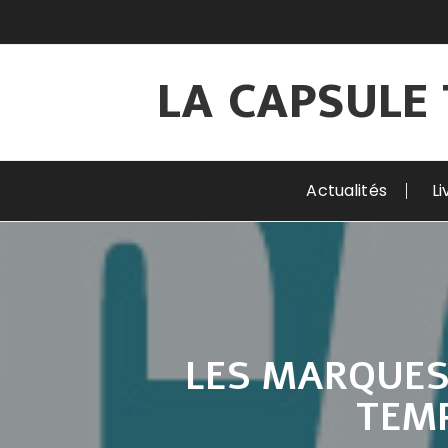
Aller
au
contenu
LA CAPSULE 
Actualités
Li
LES MARQUES
TEMP