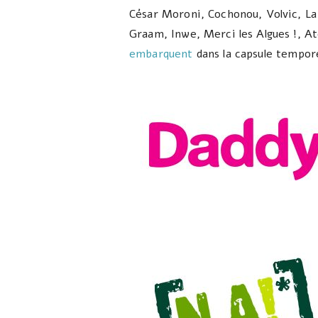
César Moroni, Cochonou, Volvic, La 
Graam, Inwe, Merci les Algues !, At
embarquent
dans la capsule temporel