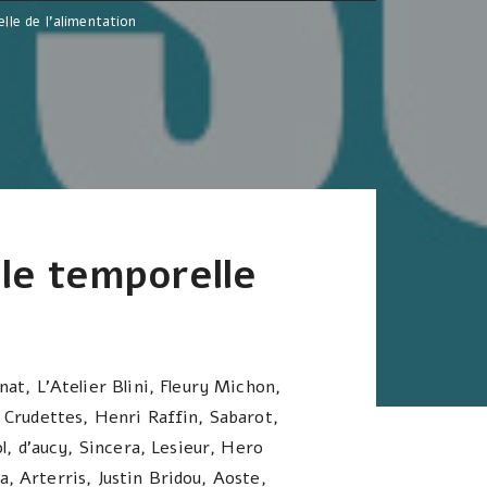
lle de l’alimentation
ule temporelle
t, L’Atelier Blini, Fleury Michon,
 Crudettes, Henri Raffin, Sabarot,
l, d’aucy, Sincera, Lesieur, Hero
a, Arterris, Justin Bridou, Aoste,