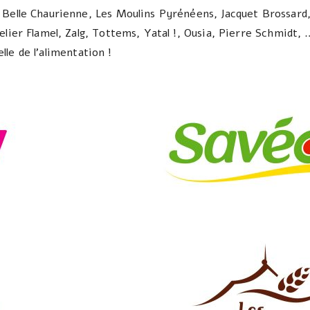
Belle Chaurienne, Les Moulins Pyrénéens, Jacquet Brossard, 
elier Flamel, Zalg, Tottems, Yatal !, Ousia, Pierre Schmidt,
le de l’alimentation !