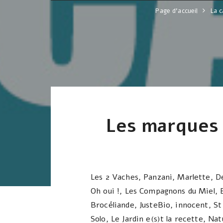
Page d'accueil
La c
Les marques q
Les 2 Vaches, Panzani, Marlette, Dé
Oh oui !, Les Compagnons du Miel, 
Brocéliande, JusteBio, innocent, St
Solo, Le Jardin e(s)t la recette, Na