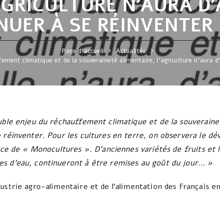
AGRICULTURE N’AURA D
NUER À SE RÉINVENTER 
Page d'accueil
Actualités
ement climatique et de la souveraineté alimentaire, l’agriculture n’aura d
uble enjeu du réchauffement climatique et de la souverainet
e réinventer. Pour les cultures en terre, on observera le 
lace de « Monocultures ». D’anciennes variétés de fruits et 
es d’eau, continueront à être remises au goût du jour… »
ustrie agro-alimentaire et de l’alimentation des Français en