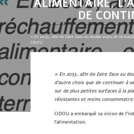
ALIMENTAIRE, L’
DE CONTI
« En 2033, afin de faire face au double enjeu du réchauff
CIDOU
« En 2033, afin de faire face au do
d’autre choix que de continuer à s
sur de plus petites surfaces à la p
résistantes et moins consommatric
CIDOU a embarqué sa vision de l’ind
l’alimentation.