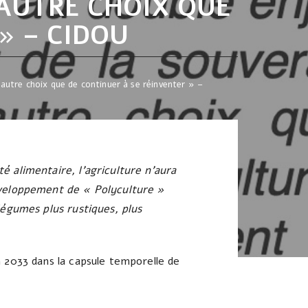
’AUTRE CHOIX QUE
» – CIDOU
’autre choix que de continuer à se réinventer » –
é alimentaire, l’agriculture n’aura
développement de « Polyculture »
légumes plus rustiques, plus
 2033 dans la capsule temporelle de