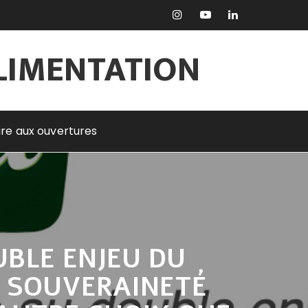
ALIMENTATION
rire aux ouvertures
OUBLE ENJEU DU
A SOUVERAINETÉ