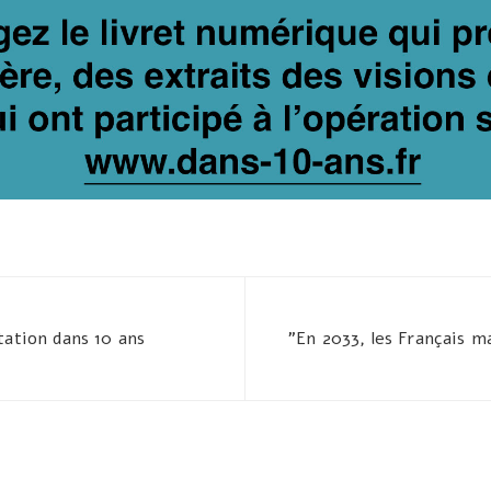
tation dans 10 ans
"En 2033, les Français 