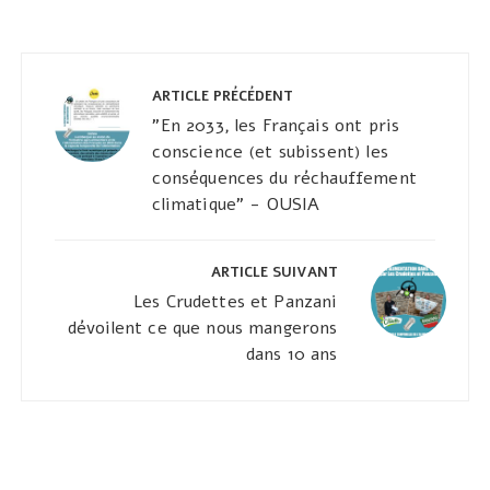
Navigation
de
ARTICLE PRÉCÉDENT
l’article
"En 2033, les Français ont pris
conscience (et subissent) les
conséquences du réchauffement
climatique" - OUSIA
ARTICLE SUIVANT
Les Crudettes et Panzani
dévoilent ce que nous mangerons
dans 10 ans