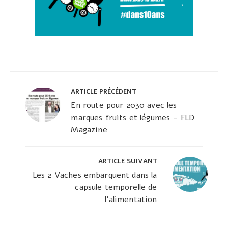
Navigation
de
ARTICLE PRÉCÉDENT
l’article
En route pour 2030 avec les
marques fruits et légumes - FLD
Magazine
ARTICLE SUIVANT
Les 2 Vaches embarquent dans la
capsule temporelle de
l'alimentation