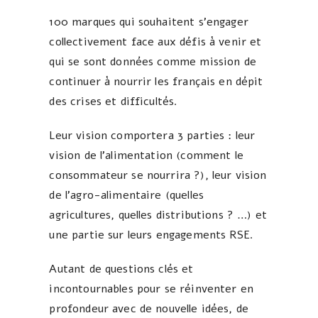
100 marques qui souhaitent s’engager
collectivement face aux défis à venir et
qui se sont données comme mission de
continuer à nourrir les français en dépit
des crises et difficultés.
Leur vision comportera 3 parties : leur
vision de l’alimentation (comment le
consommateur se nourrira ?), leur vision
de l’agro-alimentaire (quelles
agricultures, quelles distributions ? …) et
une partie sur leurs engagements RSE.
Autant de questions clés et
incontournables pour se réinventer en
profondeur avec de nouvelle idées, de