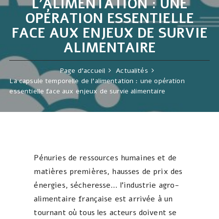
L’ALIMENTATION : UNE
OPÉRATION ESSENTIELLE
FACE AUX ENJEUX DE SURVIE
ALIMENTAIRE
Page d'accueil
Actualités
La capsule temporelle de l’alimentation : une opération
essentielle face aux enjeux de survie alimentaire
Pénuries de ressources humaines et de
matières premières, hausses de prix des
énergies, sécheresse… l’industrie agro-
alimentaire française est arrivée à un
tournant où tous les acteurs doivent se