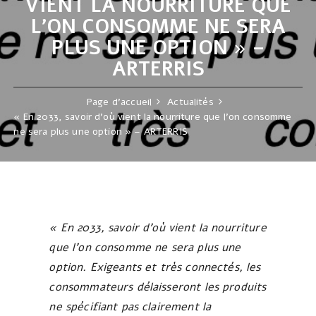
VIENT LA NOURRITURE QUE
L’ON CONSOMME NE SERA
PLUS UNE OPTION » –
ARTERRIS
Page d'accueil
Actualités
« En 2033, savoir d’où vient la nourriture que l’on consomme
ne sera plus une option » – ARTERRIS
« En 2033, savoir d’où vient la nourriture
que l’on consomme ne sera plus une
option. Exigeants et très connectés, les
consommateurs délaisseront les produits
ne spécifiant pas clairement la