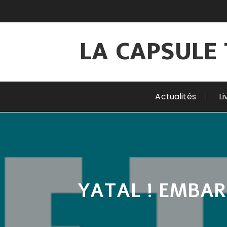
Aller
au
contenu
LA CAPSULE 
Actualités
Li
YATAL ! EMBAR