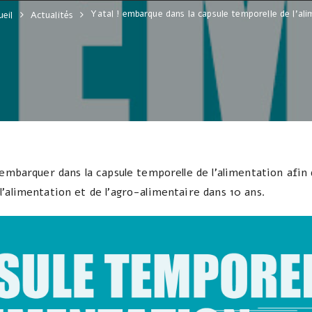
Yatal ! embarque dans la capsule temporelle de l’al
ueil
Actualités
 embarquer dans la capsule temporelle de l’alimentation afi
’alimentation et de l’agro-alimentaire dans 10 ans.