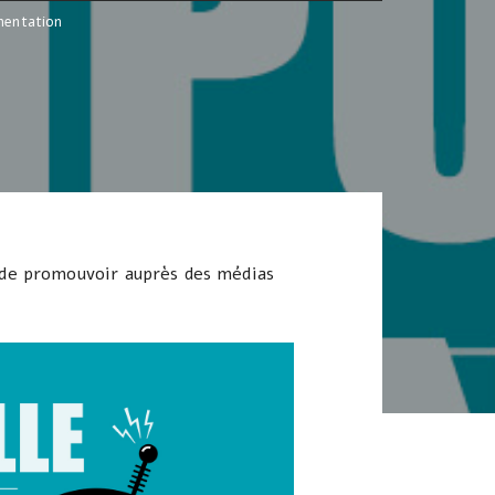
imentation
n de promouvoir auprès des médias