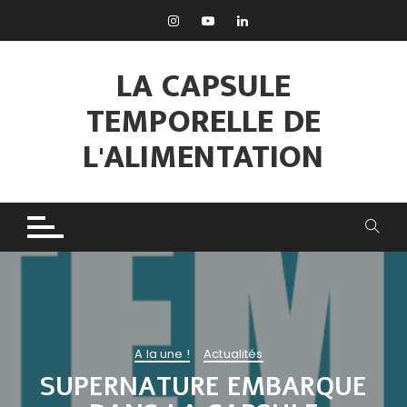
Aller
au
contenu
LA CAPSULE
TEMPORELLE DE
L'ALIMENTATION
A la une !
Actualités
SUPERNATURE EMBARQUE