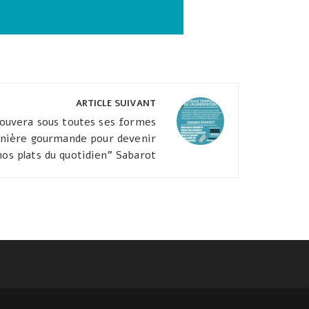
ARTICLE SUIVANT
trouvera sous toutes ses formes
manière gourmande pour devenir
nos plats du quotidien" Sabarot