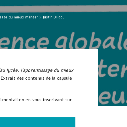
issage du mieux manger » Justin Bridou
’au lycée, l’apprentissage du mieux
Extrait des contenus de la capsule
limentation en vous inscrivant sur