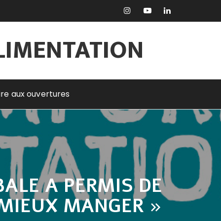
ALIMENTATION
rire aux ouvertures
BALE A PERMIS DE
 MIEUX MANGER »