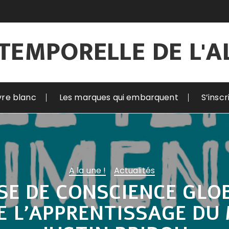
TEMPORELLE DE L'
vre blanc
Les marques qui embarquent
S’insc
A la une !
Actualités
RISE DE CONSCIENCE GLO
E L’APPRENTISSAGE DU