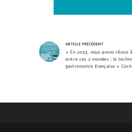
Navigation
ARTICLE PRÉCÉDENT
de
« En 2033, nous avons réussi
entre ces 2 mondes : la techno
l’article
gastronomie française » Coc