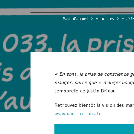
« En 2
Page d'accueil
Actualités
« En 2033, la prise de conscience g
manger, parce que « manger bouger
temporelle de Justin Bridou.
Retrouvez bientôt la vision des mar
www.dans-10-ans.fr