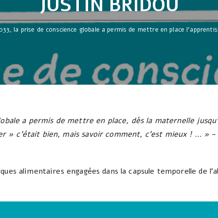
JUSTIN BRIDOU
033, la prise de conscience globale a permis de mettre en place l’apprent
lobale a permis de mettre en place, dès la maternelle jusqu
 » c’était bien, mais savoir comment, c’est mieux ! … »
– 
ques alimentaires engagées dans la capsule temporelle de l’a