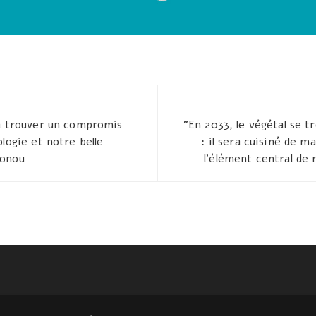
 à trouver un compromis
"En 2033, le végétal se 
logie et notre belle
: il sera cuisiné de 
honou
l'élément central de 