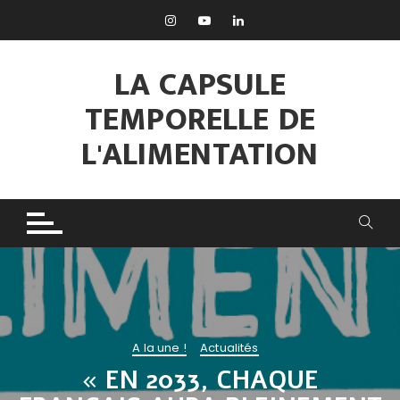
Aller
au
contenu
LA CAPSULE
TEMPORELLE DE
L'ALIMENTATION
A la une !
Actualités
« EN 2033, CHAQUE