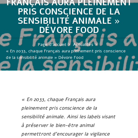
FRANÇAIS AURA PLEINEMENT
PRIS CONSCIENCE DE LA
SENSIBILITÉ ANIMALE »
DÉVORE FOOD
Page d'accueil
Actualités
« En 2033, chaque Français aura pleinement pris conscience
de la sensibilité animale » Dévore Food
« En 2033, chaque Français aura
pleinement pris conscience de la
sensibilité animale. Ainsi les labels visant
à préserver le bien-être animal
permettront d’encourager la vigilance