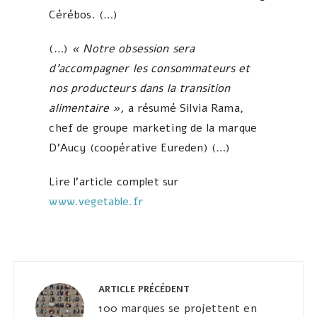
Cérébos. (…)
(…)
« Notre obsession sera
d’accompagner les consommateurs et
nos producteurs dans la transition
alimentaire »,
a résumé Silvia Rama,
chef de groupe marketing de la marque
D’Aucy (coopérative Eureden) (…)
Lire l’article complet sur
www.vegetable.fr
Navigation
de
ARTICLE PRÉCÉDENT
l’article
100 marques se projettent en