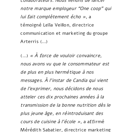
collaborateurs. Nous venons de lancer
notre marque employeur “One coop” qui
lui fait complètement écho »,
a
témoigné Leïla Veillon, directrice
communication et marketing du groupe
Arterris (…)
(…)
« À force de vouloir convaincre,
nous avons vu que le consommateur est
de plus en plus hermétique à nos
messages. À l’instar de Candia qui vient
de l’exprimer, nous décidons de nous
atteler ces dix prochaines années à la
transmission de la bonne nutrition dès le
plus jeune âge, en réintroduisant des
cours de cuisine à l’école »,
a affirmé
Mérédith Sabatier, directrice marketing