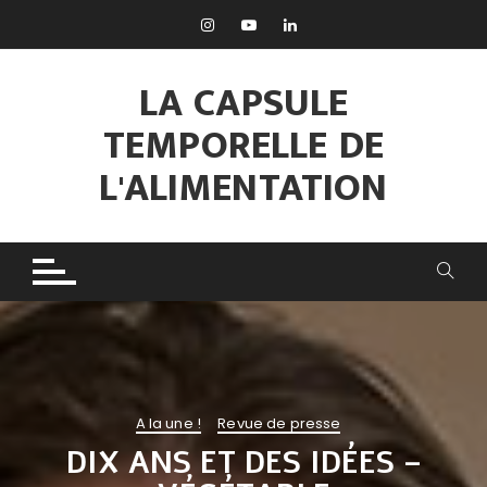
Aller
au
contenu
LA CAPSULE
TEMPORELLE DE
L'ALIMENTATION
A la une !
Revue de presse
DIX ANS ET DES IDÉES –