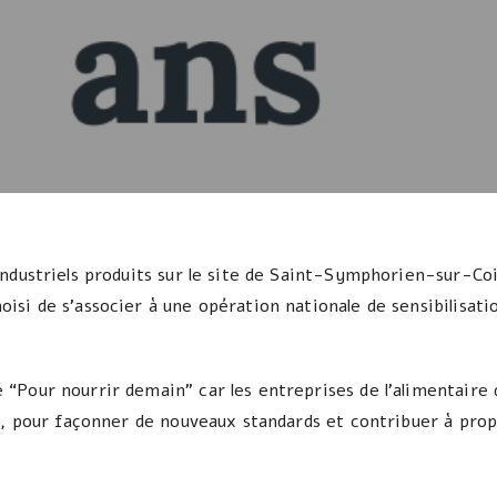
ndustriels produits sur le site de Saint-Symphorien-sur-Coi
si de s’associer à une opération nationale de sensibilisat
Pour nourrir demain” car les entreprises de l’alimentaire do
s, pour façonner de nouveaux standards et contribuer à prop